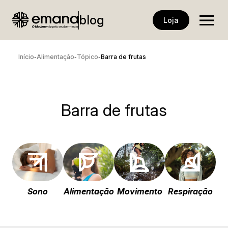
blog
Loja
Início
Alimentação
Tópico
Barra de frutas
-
-
-
Barra de frutas
Sono
Alimentação
Movimento
Respiração