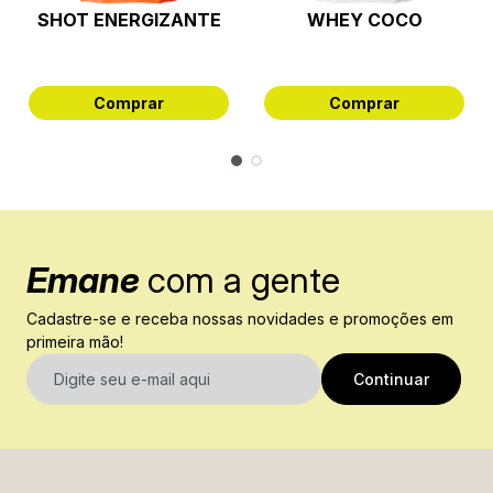
SHOT ENERGIZANTE
WHEY COCO
Comprar
Comprar
Emane
com a gente
Cadastre-se e receba nossas novidades e promoções em
primeira mão!
E-mail
Continuar
Nome