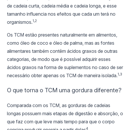
de cadeia curta, cadeia média e cadeia longa, e esse
tamanho influencia nos efeitos que cada um terá no
1,2
organismos.
Os TCM estão presentes naturalmente em alimentos,
como óleo de coco e óleo de palma, mas as fontes
alimentares também contêm ácidos graxos de outras
categorias, de modo que é possível adquirir esses
ácidos graxos na forma de suplementos no caso de ser
1,3
necessário obter apenas os TCM de maneira isolada.
O que torna o TCM uma gordura diferente?
Comparada com os TCM, as gorduras de cadeias
longas possuem mais etapas de digestão e absorção, o
que faz com que leve mais tempo para que o corpo
4
consiga produzir energia a partir delas
.