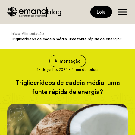
blog
Loja
Início
Alimentação
-
-
Triglicerídeos de cadeia média: uma fonte rápida de energia?
Alimentação
17 de junho, 2024
-
4 min de leitura
Triglicerídeos de cadeia média: uma
fonte rápida de energia?