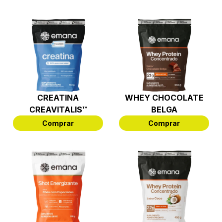
CREATINA
WHEY CHOCOLATE
CREAVITALIS™
BELGA
Comprar
Comprar