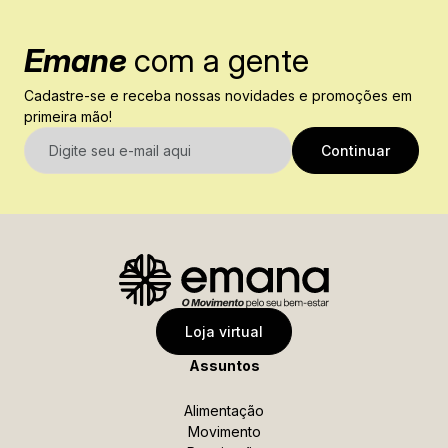
Emane
com a gente
Cadastre-se e receba nossas novidades e promoções em
primeira mão!
E-mail
Continuar
Nome
Sobrenome
Data de Nascimento
Loja virtual
Assuntos
Celular
Alimentação
Movimento