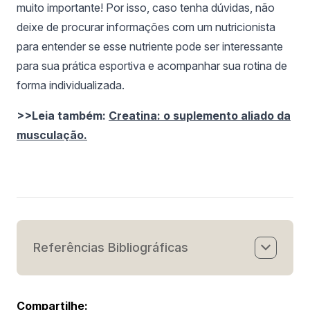
muito importante! Por isso, caso tenha dúvidas, não
deixe de procurar informações com um nutricionista
para entender se esse nutriente pode ser interessante
para sua prática esportiva e acompanhar sua rotina de
forma individualizada.
>>Leia também:
Creatina: o suplemento aliado da
musculação.
Referências Bibliográficas
[1] Cardoso HC, Condessa JPM, Souza MLR de.
Compartilhe:
A suplementação de beta-alanina na