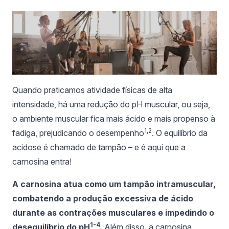
Quando praticamos atividade físicas de alta
intensidade, há uma redução do pH muscular, ou seja,
o ambiente muscular fica mais ácido e mais propenso à
1,2
fadiga, prejudicando o desempenho
. O equilíbrio da
acidose é chamado de tampão – e é aqui que a
carnosina entra!
A carnosina atua como um tampão intramuscular,
combatendo a produção excessiva de ácido
durante as contrações musculares e impedindo o
1-4
desequilíbrio do pH
. Além disso, a carnosina