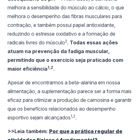
melhora a sensibilidade do músculo ao cálcio, o que
melhora o desempenho das fibras musculares para
contração, e também possui papel antioxidante,
reduzindo o estresse oxidativo e a formação de
2
radicais livres do músculo
.
Todas essas ações
atuam na prevenção da fadiga muscular,
permitindo que o exercício seja praticado com
1,2
maior eficiência
.
Apesar de encontrarmos a beta-alanina em nossa
alimentação, a suplementação parece ser a forma mais
eficaz para otimizar a produção de carnosina e garantir
que os benefícios relacionados ao desempenho
1,2
esportivo sejam alcançados
.
>>Leia também:
Por que a prática regular de
atividades físicas é fundamental?