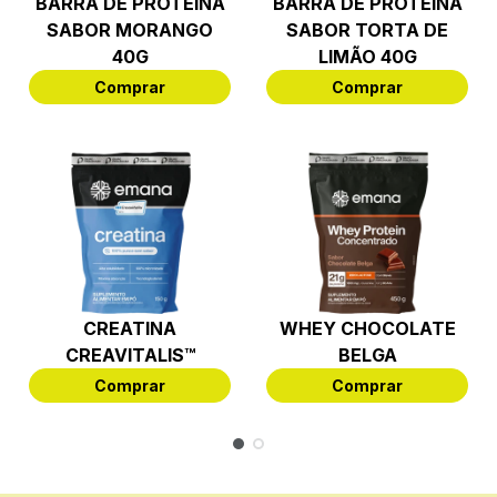
BARRA DE PROTEÍNA
BARRA DE PROTEÍNA
SABOR MORANGO
SABOR TORTA DE
40G
LIMÃO 40G
Comprar
Comprar
CREATINA
WHEY CHOCOLATE
CREAVITALIS™
BELGA
Comprar
Comprar