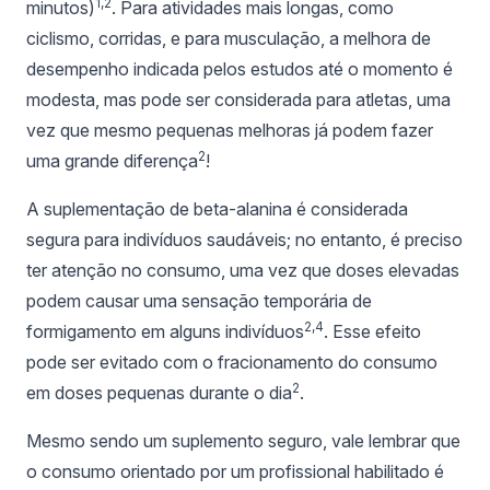
1,2
minutos)
. Para atividades mais longas, como
ciclismo, corridas, e para musculação, a melhora de
desempenho indicada pelos estudos até o momento é
modesta, mas pode ser considerada para atletas, uma
vez que mesmo pequenas melhoras já podem fazer
2
uma grande diferença
!
A suplementação de beta-alanina é considerada
segura para indivíduos saudáveis; no entanto, é preciso
ter atenção no consumo, uma vez que doses elevadas
podem causar uma sensação temporária de
2,4
formigamento em alguns indivíduos
. Esse efeito
pode ser evitado com o fracionamento do consumo
2
em doses pequenas durante o dia
.
Mesmo sendo um suplemento seguro, vale lembrar que
o consumo orientado por um profissional habilitado é