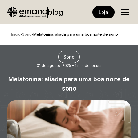
blog
Loja
Início
Sono
Melatonina: aliada para uma boa noite de sono
-
-
Sono
01 de agosto, 2025
-
1 min de leitura
Melatonina: aliada para uma boa noite de
sono