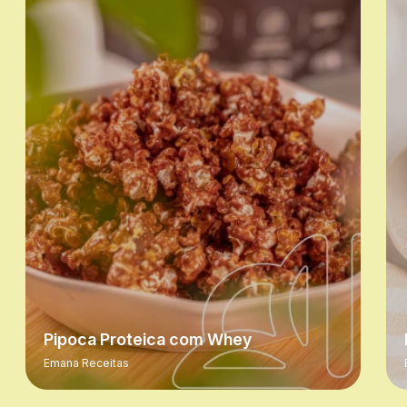
Pipoca Proteica com Whey
Emana Receitas