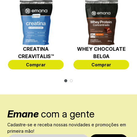
CREATINA
WHEY CHOCOLATE
CREAVITALIS™
BELGA
Comprar
Comprar
Emane
com a gente
Cadastre-se e receba nossas novidades e promoções em
primeira mão!