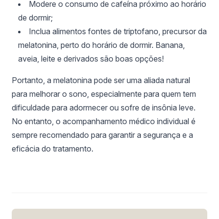
Modere o consumo de cafeína próximo ao horário
de dormir;
Inclua alimentos fontes de triptofano, precursor da
melatonina, perto do horário de dormir. Banana,
aveia, leite e derivados são boas opções!
Portanto, a melatonina pode ser uma aliada natural
para melhorar o sono, especialmente para quem tem
dificuldade para adormecer ou sofre de insônia leve.
No entanto, o acompanhamento médico individual é
sempre recomendado para garantir a segurança e a
eficácia do tratamento.